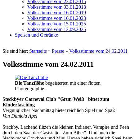
Volksstimme vom 23.01.2015
Volksstimme vom 03.01.2018
Volksstimme vom 16.01.2019
Volksstimme vom 16.01.2023
Volksstimme vom 15.01.2025
Volksstimme vom 12.09.2025
Speisen und Getränke
Sie sind hier:
Startseite
»
Presse
»
Volksstimme vom 24.02.2011
Volksstimme vom 24.02.2011
Die Tanzflöhe
begeisterten mit einer flotten
Choreographie.
Steckbyer Carneval Club "Grün-Weiß" bittet zum
Kinderfasching
Vergnüglicher Nachmittag bietet reichlich Spiel und Spaß
Von Daniela Apel
Steckby. Lachend flitzen die kleinen Indianer, Vampire und Feen
durch den Saal der Gaststätte "Zum Biber". Und auch die
Nachwuchs-Cowboys und Mini-Hexen haben sichtlich Spaß beim