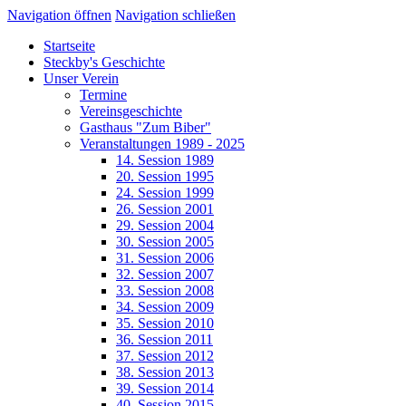
Navigation öffnen
Navigation schließen
Startseite
Steckby's Geschichte
Unser Verein
Termine
Vereinsgeschichte
Gasthaus "Zum Biber"
Veranstaltungen 1989 - 2025
14. Session 1989
20. Session 1995
24. Session 1999
26. Session 2001
29. Session 2004
30. Session 2005
31. Session 2006
32. Session 2007
33. Session 2008
34. Session 2009
35. Session 2010
36. Session 2011
37. Session 2012
38. Session 2013
39. Session 2014
40. Session 2015