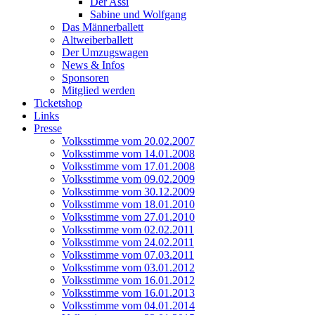
Der Assi
Sabine und Wolfgang
Das Männerballett
Altweiberballett
Der Umzugswagen
News & Infos
Sponsoren
Mitglied werden
Ticketshop
Links
Presse
Volksstimme vom 20.02.2007
Volksstimme vom 14.01.2008
Volksstimme vom 17.01.2008
Volksstimme vom 09.02.2009
Volksstimme vom 30.12.2009
Volksstimme vom 18.01.2010
Volksstimme vom 27.01.2010
Volksstimme vom 02.02.2011
Volksstimme vom 24.02.2011
Volksstimme vom 07.03.2011
Volksstimme vom 03.01.2012
Volksstimme vom 16.01.2012
Volksstimme vom 16.01.2013
Volksstimme vom 04.01.2014