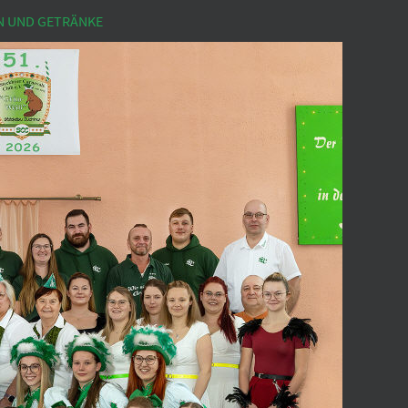
N UND GETRÄNKE