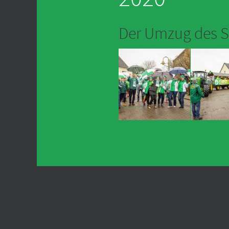
Der Umzug des S