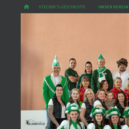
STECKBY'S GESCHICHTE
UNSER VEREIN