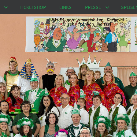
TICKETSHOP
LINKS
PRESSE
SPEISE