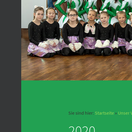
Sie sind hier:
Startseite
»
Unser 
2020