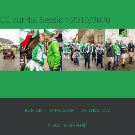
CC zur 45. Session 2019/2020
KONTAKT
IMPRESSUM
DATENSCHUTZ
© SCC "Grün-Weiß"