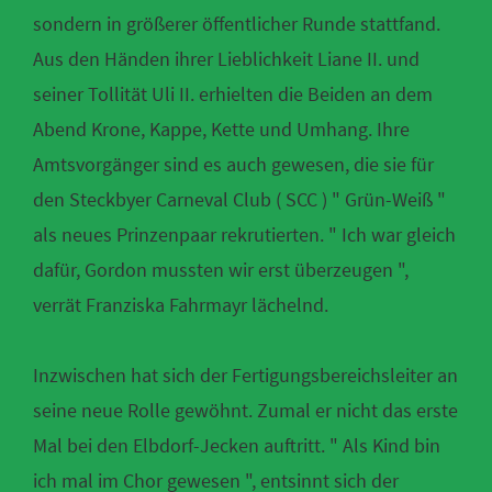
sondern in größerer öffentlicher Runde stattfand.
Aus den Händen ihrer Lieblichkeit Liane II. und
seiner Tollität Uli II. erhielten die Beiden an dem
Abend Krone, Kappe, Kette und Umhang. Ihre
Amtsvorgänger sind es auch gewesen, die sie für
den Steckbyer Carneval Club ( SCC ) " Grün-Weiß "
als neues Prinzenpaar rekrutierten. " Ich war gleich
dafür, Gordon mussten wir erst überzeugen ",
verrät Franziska Fahrmayr lächelnd.
Inzwischen hat sich der Fertigungsbereichsleiter an
seine neue Rolle gewöhnt. Zumal er nicht das erste
Mal bei den Elbdorf-Jecken auftritt. " Als Kind bin
ich mal im Chor gewesen ", entsinnt sich der